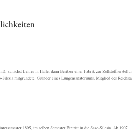
lichkeiten
), zunächst Lehrer in Halle, dann Besitzer einer Fabrik zur Zellstoffherstellu
o-Silesia mitgründete, Gründer eines Lungensanatoriums, Mitglied des Reichsta
tersemester 1895, im selben Semester Eintritt in die Saxo-Silesia. Ab 1907