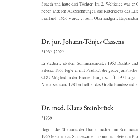
Spaeth und hatte drei Töchter. Im 2. Weltkrieg war er
neben anderen Auszeichnungen das Ritterkreuz des Eise
Saarland. 1956 wurde er zum Oberlandgerichtspräsident
Dr. jur. Johann-Tönjes Cassens
*1932
†2022
Er studierte ab dem Sommersemester 1953 Rechts- und 
Silesia. 1961 legte er mit Prädikat die große juristis
CDU Mitglied in der Bremer Bürgerschaft, 1971 sogar 
Niedersachsen. 1984 erhielt er das Große Bundesverdie
Dr. med. Klaus Steinbrück
*1939
Beginn des Studiums der Humanmedizin im Sommersemes
1965 legte er das Staatsexamen ab und es folgte die P