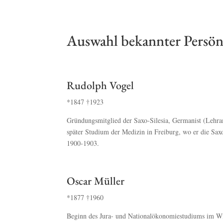
Auswahl bekannter Persön
Rudolph Vogel
*1847
†
1923
Gründungsmitglied der Saxo-Silesia, Germanist (Lehramt
später Studium der Medizin in Freiburg, wo er die Sax
1900-1903.
Oscar Müller
*1877
†
1960
Beginn des Jura- und Nationalökonomiestudiums im Win