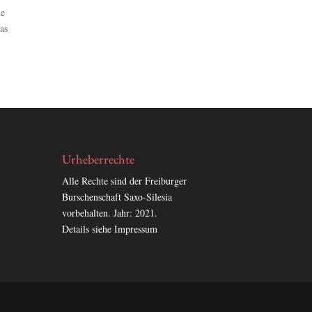
le
das
Urheberrechte
Alle Rechte sind der Freiburger
Burschenschaft Saxo-Silesia
vorbehalten. Jahr: 2021.
Details siehe Impressum