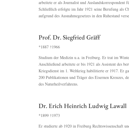
arbeitete er als Journalist und Auslandskorrespondent f
Schließlich erfolgte im Jahr 1921 seine Berufung als C
aufgrund des Ausnahmegesetzes in den Ruhestand verse
Prof. Dr. Siegfried Gräff
*1887
†
1966
Studium der Medizin u.a. in Freiburg. Er trat im Winte
Anschließend arbeitete er bis 1921 als Assistent des
Kriegsdienst im 1. Weltkrieg habilitierte er 1917. Er g
200 Publikationen und Träger des Eisernen Kreuzes, de
des Naturheilverfahrens.
Dr. Erich Heinrich Ludwig Lawall
*1899
†
1973
Er studierte ab 1920 in Freiburg Rechtswissenschaft un