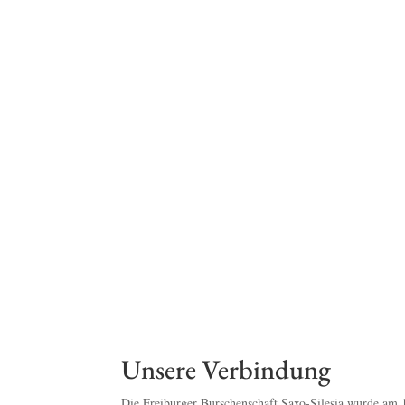
Unsere Verbindung
Die Freiburger Burschenschaft Saxo-Silesia wurde am 1