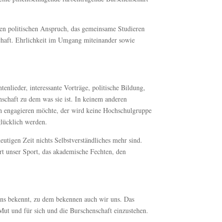
ren politischen Anspruch, das gemeinsame Studieren
schaft. Ehrlichkeit im Umgang miteinander sowie
nlieder, interessante Vorträge, politische Bildung,
schaft zu dem was sie ist. In keinem anderen
ch engagieren möchte, der wird keine Hochschulgruppe
glücklich werden.
utigen Zeit nichts Selbstverständliches mehr sind.
ert unser Sport, das akademische Fechten, den
uns bekennt, zu dem bekennen auch wir uns. Das
Mut und für sich und die Burschenschaft einzustehen.