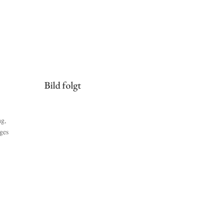
Bild folgt
ng,
ges