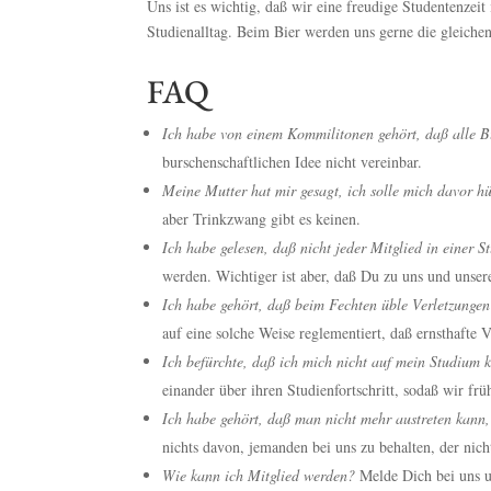
Uns ist es wichtig, daß wir eine freudige Studentenze
Studienalltag. Beim Bier werden uns gerne die gleichen
FAQ
Ich habe von einem Kommilitonen gehört, daß alle Bu
burschenschaftlichen Idee nicht vereinbar.
Meine Mutter hat mir gesagt, ich solle mich davor 
aber Trinkzwang gibt es keinen.
Ich habe gelesen, daß nicht jeder Mitglied in einer
werden. Wichtiger ist aber, daß Du zu uns und unser
Ich habe gehört, daß beim Fechten üble Verletzungen
auf eine solche Weise reglementiert, daß ernsthafte 
Ich befürchte, daß ich mich nicht auf mein Studium k
einander über ihren Studienfortschritt, sodaß wir frü
Ich habe gehört, daß man nicht mehr austreten kann
nichts davon, jemanden bei uns zu behalten, der nich
Wie kann ich Mitglied werden?
Melde Dich bei uns u