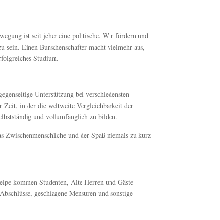
wegung ist seit jeher eine politische. Wir fördern und
zu sein. Einen Burschenschafter macht vielmehr aus,
erfolgreiches Studium.
 gegenseitige Unterstützung bei verschiedensten
 Zeit, in der die weltweite Vergleichbarkeit der
elbstständig und vollumfänglich zu bilden.
das Zwischenmenschliche und der Spaß niemals zu kurz
Kneipe kommen Studenten, Alte Herren und Gäste
Abschlüsse, geschlagene Mensuren und sonstige