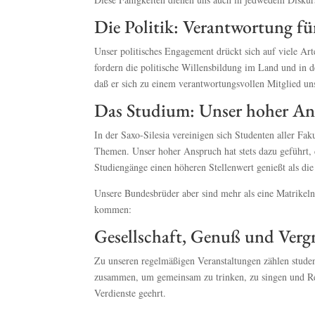
Die Politik: Verantwortung 
Unser politisches Engagement drückt sich auf viele Arte
fordern die politische Willensbildung im Land und in 
daß er sich zu einem verantwortungsvollen Mitglied unse
Das Studium: Unser hoher A
In der Saxo-Silesia vereinigen sich Studenten aller Fak
Themen. Unser hoher Anspruch hat stets dazu geführt, d
Studiengänge einen höheren Stellenwert genießt als die
Unsere Bundesbrüder aber sind mehr als eine Matrikel
kommen:
Gesellschaft, Genuß und Ver
Zu unseren regelmäßigen Veranstaltungen zählen stude
zusammen, um gemeinsam zu trinken, zu singen und Re
Verdienste geehrt.