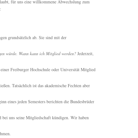
 erlaubt, für uns eine willkommene Abwechslung zum
:
gen grundsätzlich ab. Sie sind mit der
ungen würde. Wann kann ich Mitglied werden?
Jederzeit,
einer Freiburger Hochschule oder Universität Mitglied
ließen. Tatsächlich ist das akademische Fechten aber
nn eines jeden Semesters berichten die Bundesbrüder
d bei uns seine Mitgliedschaft kündigen. Wir haben
ehmen.